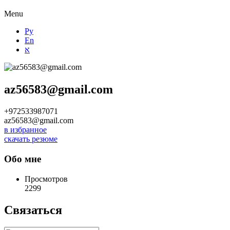
Menu
Ру
En
א
az56583@gmail.com
+972533987071
az56583@gmail.com
в избранное
скачать резюме
Обо мне
Просмотров
2299
Связаться