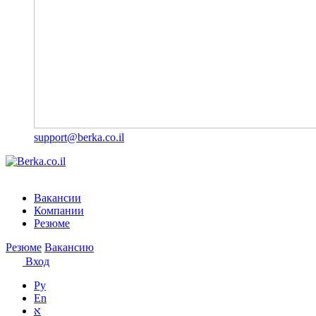
support@berka.co.il
Вакансии
Компании
Резюме
Резюме
Вакансию
Вход
Ру
En
א