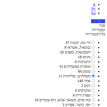
א
Ру
En
אזור אישי
סגור
קטגוריות
כל הקטגוריות
היי טק, תכנות
47
בנקאות, אשראי
8
חשבונאות, כספים
20
נהגים
18
התנדבות
6
מוסדות ממשלתיים
33
עיצוב
84
משלוחים, שליחויות
11
אחר
149
רכש
2
מהנדסים
4
שפות זרות
4
כוח אדם, משאבי אנוש, גיוס עובדים
10
יופי, כושר, ספורט
3