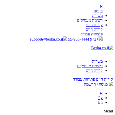
א
כְּנִיסָה
משרות
רשימת מעסיקים
קורות חיים
קורות חיים
פתיחות עבודה
support@berka.co.il
+972 55-933-4444
משרות
רשימת מעסיקים
קורות חיים
קורות חיים
פתיחות עבודה
כניסה / הרשמה
א
Ру
En
Menu