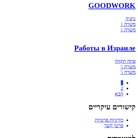
GOODWORK
נתניה
משרה
1
משרה
1
Работы в Израиле
פתח תקווה
משרה
5
משרה
5
1
2
הבא
קישורים עיקריים
מדיניות פרטיות
פרטי קשר