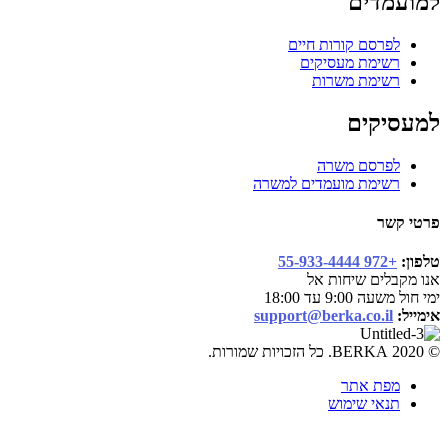
למועמדים
לפרסם קורות חיים
רשימת מעסיקים
רשימת משרות
למעסיקים
לפרסם משרה
רשימת מועמדים למשרה
פרטי קשר
טלפון:
+972 55-933-4444
אנו מקבלים שיחות אל
ימי חול משעה 9:00 עד 18:00
אימייל:
support@berka.co.il
© 2020 BERKA. כל הזכויות שמורות.
מפת אתר
תנאי שימוש