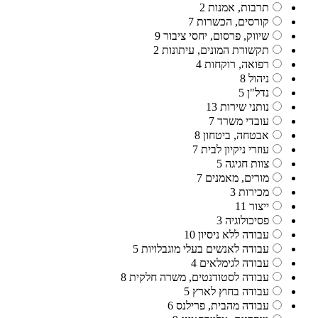
תרבות, אמנות
2
קורסים, הכשרות
7
שיווק, פרסום, יחסי ציבור
9
תקשורת המונים, עיתונות
2
רפואה, רוקחות
4
ניהול
8
נדל"ן
5
נותני שירות
13
עובדי משרד
7
אבטחה, ביטחון
8
עוזרי ניקיון לבית
7
צוות חגיגה
5
מורים, מאמנים
7
מכירות
3
ייצור
11
פסיכולוגיה
3
עבודה ללא ניסיון
10
עבודה לאנשים בעלי מוגבלויות
5
עבודה לגימלאים
4
עבודה לסטודנטים, משרה חלקית
8
עבודה בחוץ לארץ
5
עבודה מהבית, פרילנס
6