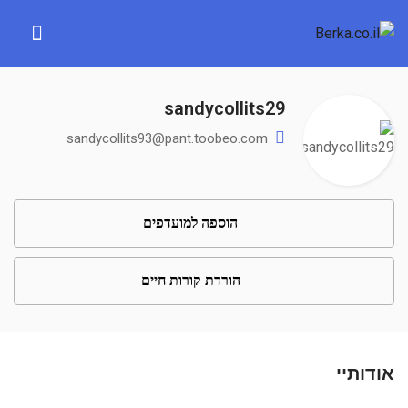
sandycollits29
sandycollits93@pant.toobeo.com
הוספה למועדפים
הורדת קורות חיים
אודותיי