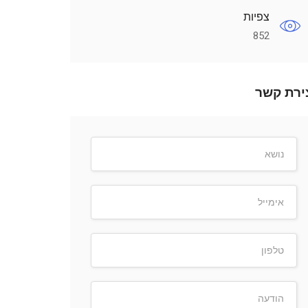
צפיות
852
ירת קשר