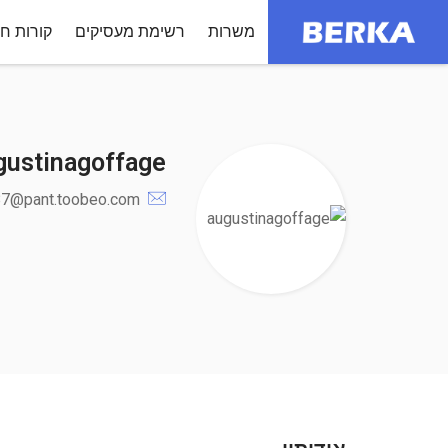
משרות
רשימת מעסיקים
קורות חי
gustinagoffage
87@pant.toobeo.com