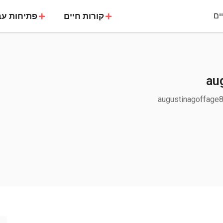
ים
קורות חיים
פתיחות עב
au
augustinagoffage